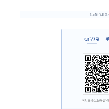
让邮件飞越五
扫码登录